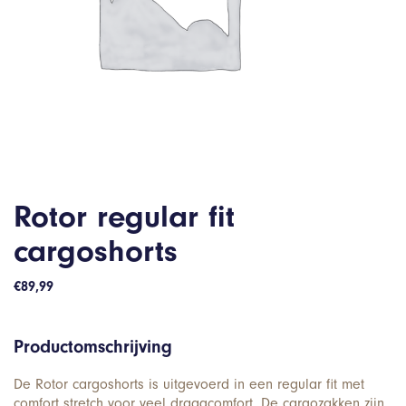
Rotor regular fit
cargoshorts
€
89,99
Productomschrijving
De Rotor cargoshorts is uitgevoerd in een regular fit met
comfort stretch voor veel draagcomfort. De cargozakken zijn