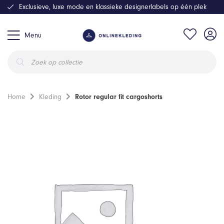
Exclusieve, luxe mode en klassieke designerlabels op één plek
Menu
Producten
zoeken
Home
Kleding
Rotor regular fit cargoshorts