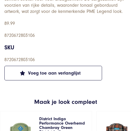
voorzien van rijke details, waaronder tonaal geborduurd
artwork, wat zorgt voor de kenmerkende PME Legend look.
89.99
8720672803106
SKU
8720672803106
Voeg toe aan verlanglijst
Maak je look compleet
District Indigo
Performance Overhemd
Chambray Green