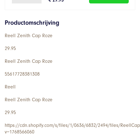
Productomschrijving
Reell Zenith Cap Roze
29.95
Reell Zenith Cap Roze
55617728381308
Reell
Reell Zenith Cap Roze
29.95
https://cdn.shopify.com/s/files/1/0636/6832/2494/files/ReellCa
v=1768566060