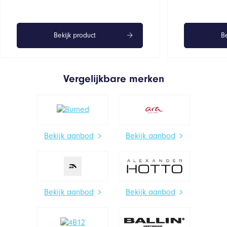
Bekijk product
Be
Vergelijkbare merken
Bekijk aanbod
Bekijk aanbod
Bekijk aanbod
Bekijk aanbod