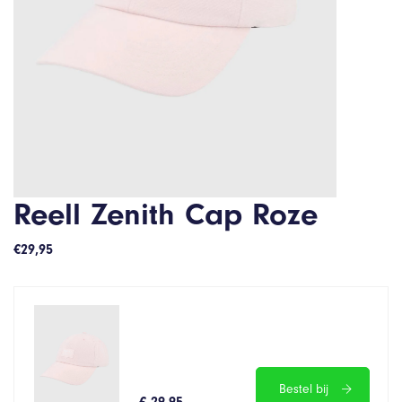
Reell Zenith Cap Roze
€
29,95
Bestel bij
€ 29.95