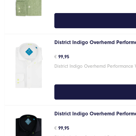
District Indigo Overhemd Performa
€
99,95
District Indigo Overhemd Performance 
District Indigo Overhemd Performa
€
99,95