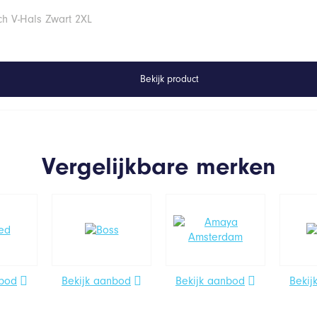
ch V-Hals Zwart 2XL
Bekijk product
Vergelijkbare merken
nbod
Bekijk aanbod
Bekijk aanbod
Bekij