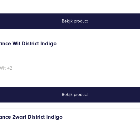
Bekijk product
nce Wit District Indigo
Wit 42
Bekijk product
nce Zwart District Indigo