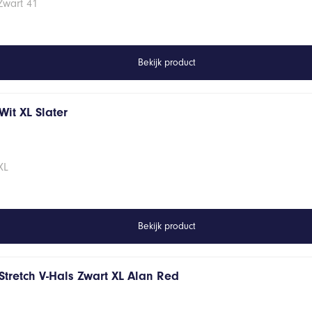
Zwart 41
Bekijk product
it XL Slater
XL
Bekijk product
Stretch V-Hals Zwart XL Alan Red