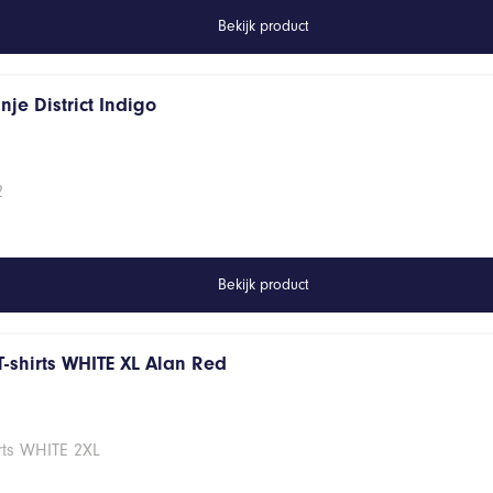
Bekijk product
je District Indigo
2
Bekijk product
T-shirts WHITE XL Alan Red
rts WHITE 2XL