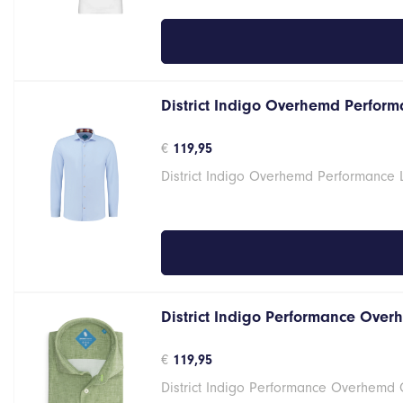
District Indigo Overhemd Performa
€
119,95
District Indigo Overhemd Performance 
District Indigo Performance Over
€
119,95
District Indigo Performance Overhemd