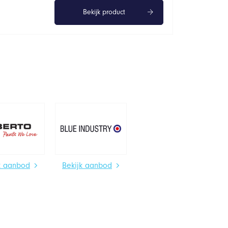
Bekijk product
k aanbod
Bekijk aanbod