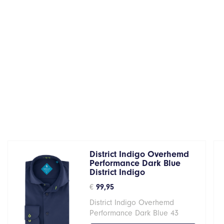
District Indigo Overhemd
Performance Dark Blue
District Indigo
€
99,95
District Indigo Overhemd
Performance Dark Blue 43