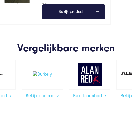
39
Bekijk product
Vergelijkbare merken
nbod
Bekijk aanbod
Bekijk aanbod
Bekij