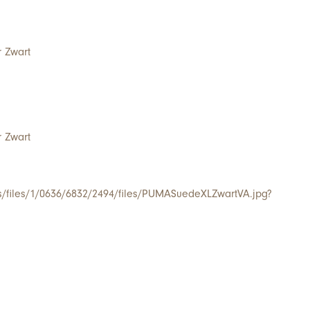
 Zwart
 Zwart
/s/files/1/0636/6832/2494/files/PUMASuedeXLZwartVA.jpg?