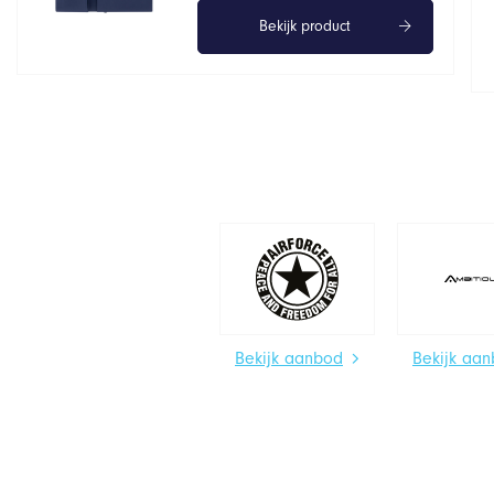
Bekijk product
Bekijk aanbod
Bekijk aa