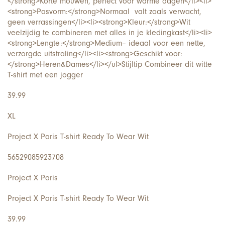
</strong>Korte mouwen, perfect voor warme dagen</li><li>
<strong>Pasvorm:</strong>Normaal valt zoals verwacht,
geen verrassingen</li><li><strong>Kleur:</strong>Wit
veelzijdig te combineren met alles in je kledingkast</li><li>
<strong>Lengte:</strong>Medium– ideaal voor een nette,
verzorgde uitstraling</li><li><strong>Geschikt voor:
</strong>Heren&Dames</li></ul>Stijltip Combineer dit witte
T-shirt met een jogger
39.99
XL
Project X Paris T-shirt Ready To Wear Wit
56529085923708
Project X Paris
Project X Paris T-shirt Ready To Wear Wit
39.99