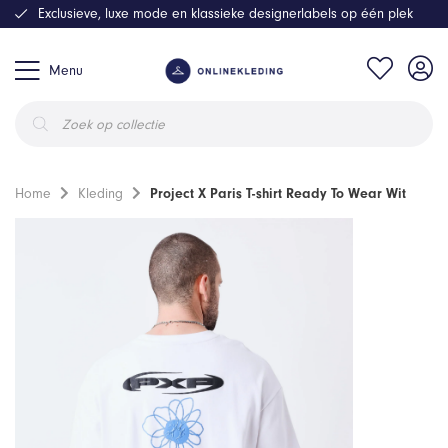
Exclusieve, luxe mode en klassieke designerlabels op één plek
Menu
Producten
zoeken
Home
Kleding
Project X Paris T-shirt Ready To Wear Wit