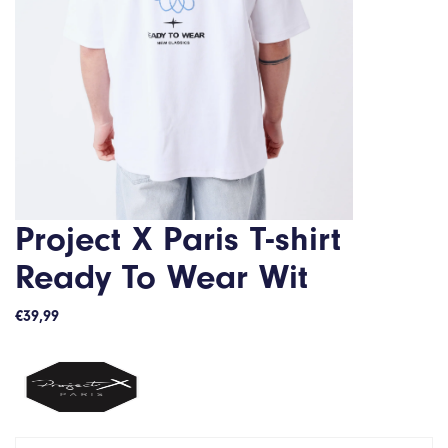
Project X Paris T-shirt
Ready To Wear Wit
€
39,99