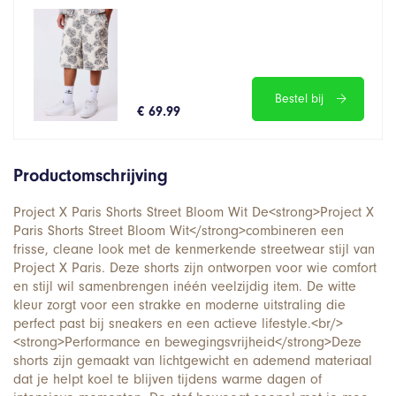
Bestel bij
€ 69.99
Productomschrijving
Project X Paris Shorts Street Bloom Wit De<strong>Project X
Paris Shorts Street Bloom Wit</strong>combineren een
frisse, cleane look met de kenmerkende streetwear stijl van
Project X Paris. Deze shorts zijn ontworpen voor wie comfort
en stijl wil samenbrengen inéén veelzijdig item. De witte
kleur zorgt voor een strakke en moderne uitstraling die
perfect past bij sneakers en een actieve lifestyle.<br/>
<strong>Performance en bewegingsvrijheid</strong>Deze
shorts zijn gemaakt van lichtgewicht en ademend materiaal
dat je helpt koel te blijven tijdens warme dagen of