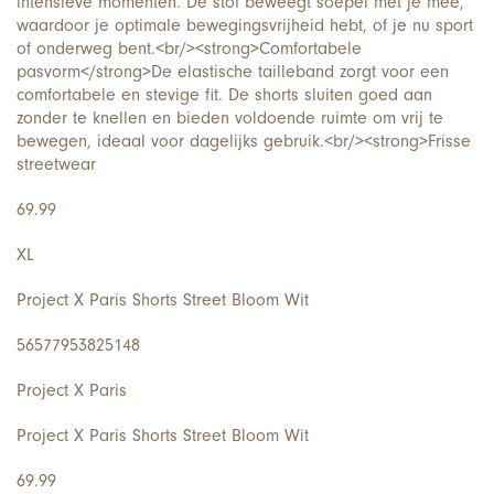
intensieve momenten. De stof beweegt soepel met je mee,
waardoor je optimale bewegingsvrijheid hebt, of je nu sport
of onderweg bent.<br/><strong>Comfortabele
pasvorm</strong>De elastische tailleband zorgt voor een
comfortabele en stevige fit. De shorts sluiten goed aan
zonder te knellen en bieden voldoende ruimte om vrij te
bewegen, ideaal voor dagelijks gebruik.<br/><strong>Frisse
streetwear
69.99
XL
Project X Paris Shorts Street Bloom Wit
56577953825148
Project X Paris
Project X Paris Shorts Street Bloom Wit
69.99