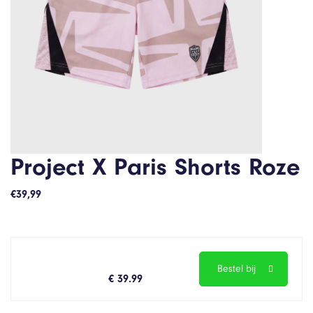
Project X Paris Shorts Roze
€
39,99
Bestel bij
€ 39.99