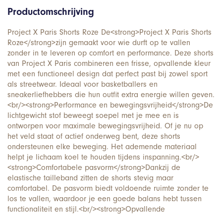
Productomschrijving
Project X Paris Shorts Roze De<strong>Project X Paris Shorts
Roze</strong>zijn gemaakt voor wie durft op te vallen
zonder in te leveren op comfort en performance. Deze shorts
van Project X Paris combineren een frisse, opvallende kleur
met een functioneel design dat perfect past bij zowel sport
als streetwear. Ideaal voor basketballers en
sneakerliefhebbers die hun outfit extra energie willen geven.
<br/><strong>Performance en bewegingsvrijheid</strong>De
lichtgewicht stof beweegt soepel met je mee en is
ontworpen voor maximale bewegingsvrijheid. Of je nu op
het veld staat of actief onderweg bent, deze shorts
ondersteunen elke beweging. Het ademende materiaal
helpt je lichaam koel te houden tijdens inspanning.<br/>
<strong>Comfortabele pasvorm</strong>Dankzij de
elastische tailleband zitten de shorts stevig maar
comfortabel. De pasvorm biedt voldoende ruimte zonder te
los te vallen, waardoor je een goede balans hebt tussen
functionaliteit en stijl.<br/><strong>Opvallende