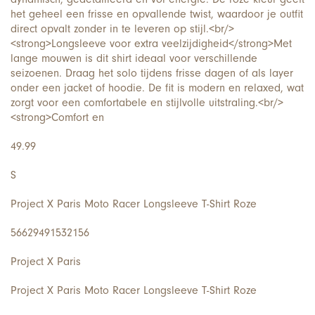
het geheel een frisse en opvallende twist, waardoor je outfit
direct opvalt zonder in te leveren op stijl.<br/>
<strong>Longsleeve voor extra veelzijdigheid</strong>Met
lange mouwen is dit shirt ideaal voor verschillende
seizoenen. Draag het solo tijdens frisse dagen of als layer
onder een jacket of hoodie. De fit is modern en relaxed, wat
zorgt voor een comfortabele en stijlvolle uitstraling.<br/>
<strong>Comfort en
49.99
S
Project X Paris Moto Racer Longsleeve T-Shirt Roze
56629491532156
Project X Paris
Project X Paris Moto Racer Longsleeve T-Shirt Roze