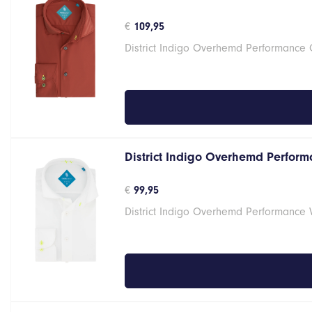
€
109,95
District Indigo Overhemd Performance 
District Indigo Overhemd Performa
€
99,95
District Indigo Overhemd Performance 