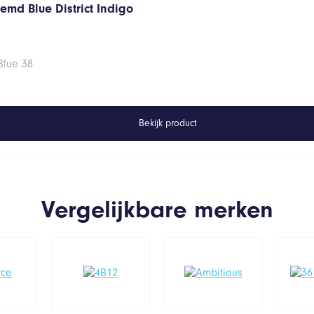
emd Blue District Indigo
Blue 38
Bekijk product
Vergelijkbare merken