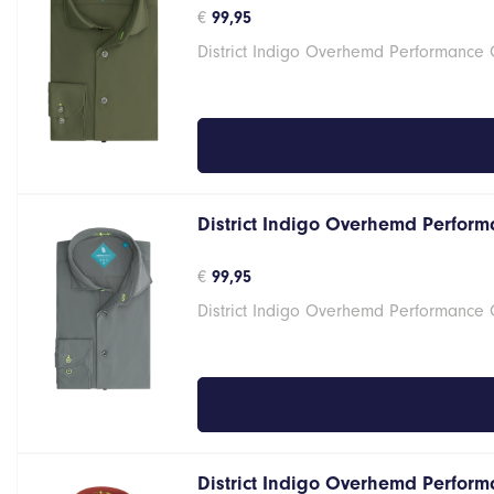
€
99,95
District Indigo Overhemd Performance
District Indigo Overhemd Performa
€
99,95
District Indigo Overhemd Performance G
District Indigo Overhemd Perform