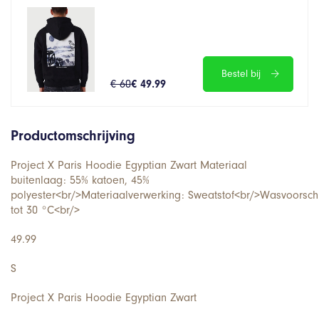
Bestel bij
€ 60
€ 49.99
Productomschrijving
Project X Paris Hoodie Egyptian Zwart Materiaal
buitenlaag: 55% katoen, 45%
polyester<br/>Materiaalverwerking: Sweatstof<br/>Wasvoorsch
tot 30 °C<br/>
49.99
S
Project X Paris Hoodie Egyptian Zwart