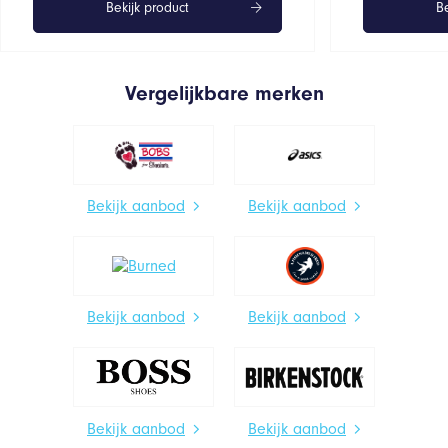
Bekijk product
Be
Vergelijkbare merken
Bekijk aanbod
Bekijk aanbod
Bekijk aanbod
Bekijk aanbod
Bekijk aanbod
Bekijk aanbod