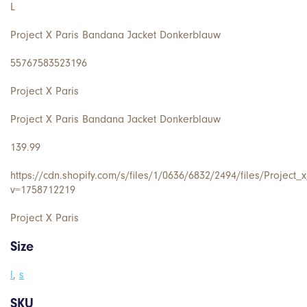
L
Project X Paris Bandana Jacket Donkerblauw
55767583523196
Project X Paris
Project X Paris Bandana Jacket Donkerblauw
139.99
https://cdn.shopify.com/s/files/1/0636/6832/2494/files/Projec
v=1758712219
Project X Paris
Size
l
,
s
SKU