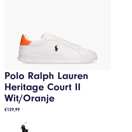
Polo Ralph Lauren
Heritage Court II
Wit/Oranje
€
129,99