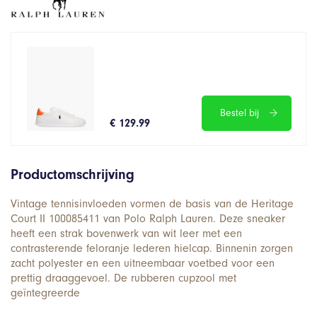
Bestel bij
€ 129.99
Productomschrijving
Vintage tennisinvloeden vormen de basis van de Heritage
Court II 100085411 van Polo Ralph Lauren. Deze sneaker
heeft een strak bovenwerk van wit leer met een
contrasterende feloranje lederen hielcap. Binnenin zorgen
zacht polyester en een uitneembaar voetbed voor een
prettig draaggevoel. De rubberen cupzool met
geïntegreerde