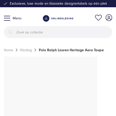
Exclusieve, luxe mode en klassieke designerlabels op één plek
Menu
Producten
zoeken
Home
Kleding
Polo Ralph Lauren Heritage Aera Taupe