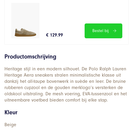
Bestel bij
€ 129.99
Productomschrijving
Heritage stijl in een modern silhouet. De Polo Ralph Lauren
Heritage Aera sneakers stralen minimalistische klasse uit
dankzij het all-taupe bovenwerk in suède en leer. De bruine
rubberen cupzool en de gouden merklogo’s versterken de
oldskool uitstraling. De mesh voering, EVA-tussenzool en het
uitneembare voetbed bieden comfort bij elke stap.
Kleur
Beige