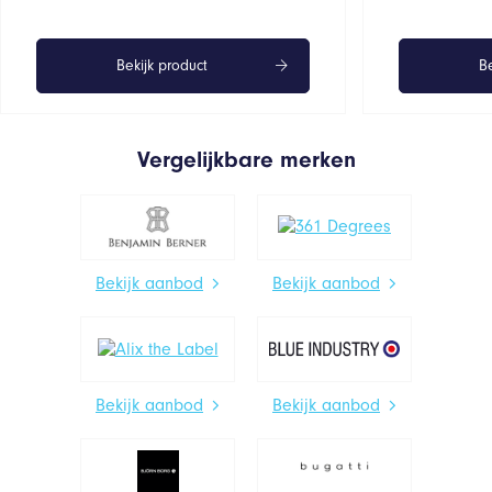
Bekijk product
Be
Vergelijkbare merken
Bekijk aanbod
Bekijk aanbod
Bekijk aanbod
Bekijk aanbod