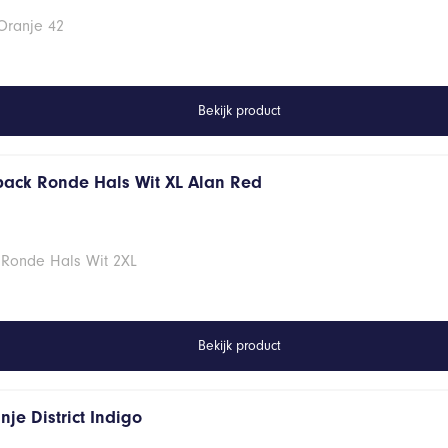
Oranje 42
Bekijk product
 pack Ronde Hals Wit XL Alan Red
 Ronde Hals Wit 2XL
Bekijk product
je District Indigo