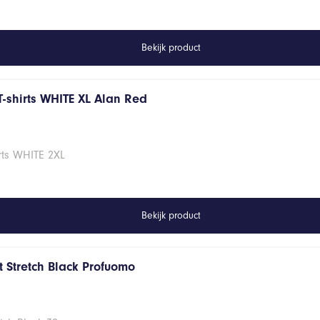
Bekijk product
T-shirts WHITE XL Alan Red
rts WHITE 2XL
Bekijk product
 Stretch Black Profuomo