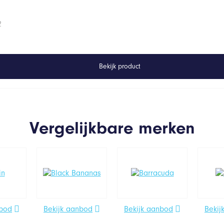
2
Bekijk product
Vergelijkbare merken
nbod
Bekijk aanbod
Bekijk aanbod
Bekij