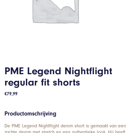
PME Legend Nightflight
regular fit shorts
€
79,99
Productomschrijving
De PME Legend Nightflight denim short is gemaakt van een
zachte denim met stretch en een authentieke look. Hij heeft