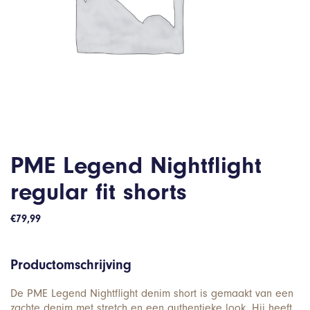
PME Legend Nightflight
regular fit shorts
€
79,99
Productomschrijving
De PME Legend Nightflight denim short is gemaakt van een
zachte denim met stretch en een authentieke look. Hij heeft