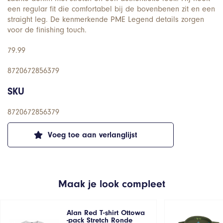
een regular fit die comfortabel bij de bovenbenen zit en een
straight leg. De kenmerkende PME Legend details zorgen
voor de finishing touch.
79.99
8720672856379
SKU
8720672856379
Voeg toe aan verlanglijst
Maak je look compleet
Alan Red T-shirt Ottowa
-pack Stretch Ronde