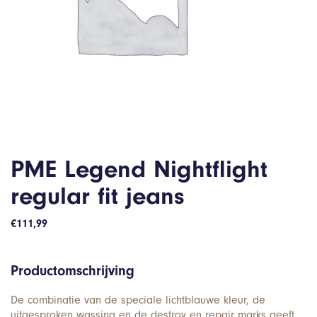
PME Legend Nightflight
regular fit jeans
€
111,99
Productomschrijving
De combinatie van de speciale lichtblauwe kleur, de
uitgesproken wassing en de destroy en repair marks geeft