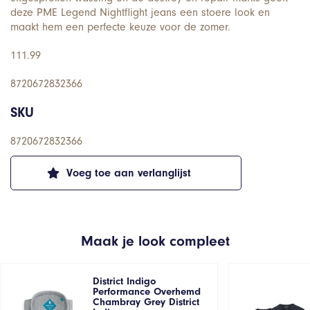
deze PME Legend Nightflight jeans een stoere look en
maakt hem een perfecte keuze voor de zomer.
111.99
8720672832366
SKU
8720672832366
Voeg toe aan verlanglijst
Maak je look compleet
District Indigo
Performance Overhemd
Chambray Grey District