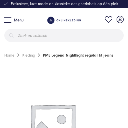
Exclusieve, luxe mode en klassieke designerlabels op één plek
Menu
Producten
zoeken
Home
Kleding
PME Legend Nightflight regular fit jeans