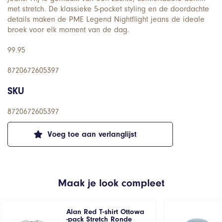
met stretch. De klassieke 5-pocket styling en de doordachte
details maken de PME Legend Nightflight jeans de ideale
broek voor elk moment van de dag.
99.95
8720672605397
SKU
8720672605397
Voeg toe aan verlanglijst
Maak je look compleet
Alan Red T-shirt Ottowa
-pack Stretch Ronde