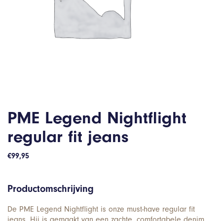
PME Legend Nightflight
regular fit jeans
€
99,95
Productomschrijving
De PME Legend Nightflight is onze must-have regular fit
jeans. Hij is gemaakt van een zachte, comfortabele denim