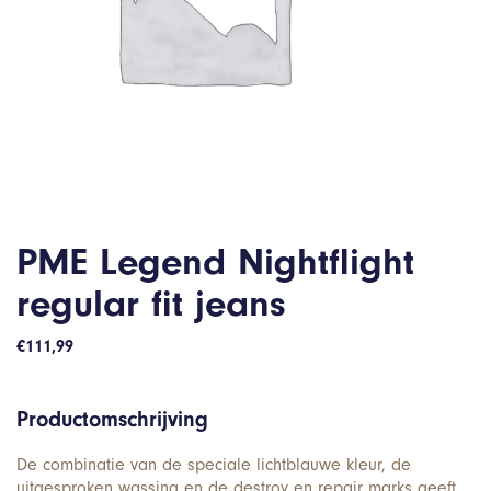
PME Legend Nightflight
regular fit jeans
€
111,99
Productomschrijving
De combinatie van de speciale lichtblauwe kleur, de
uitgesproken wassing en de destroy en repair marks geeft