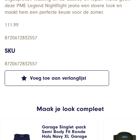
deze PME Legend Nightflight jeans een stoere look en
maakt hem een perfecte keuze voor de zomer.
111.99
8720672832557
SKU
8720672832557
Voeg toe aan verlanglijst
Maak je look compleet
Garage Singlet -pack
Semi Body Fit Ronde
Hals Navy XL Garage