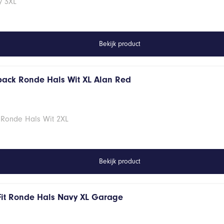
vy 3XL
Bekijk product
 pack Ronde Hals Wit XL Alan Red
 Ronde Hals Wit 2XL
Bekijk product
Fit Ronde Hals Navy XL Garage