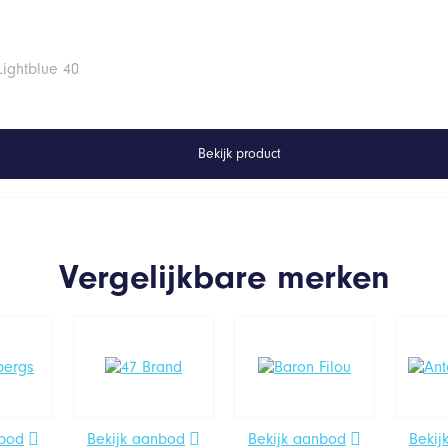
Lightblue 40
Bekijk product
Vergelijkbare merken
nbod
Bekijk aanbod
Bekijk aanbod
Bekij