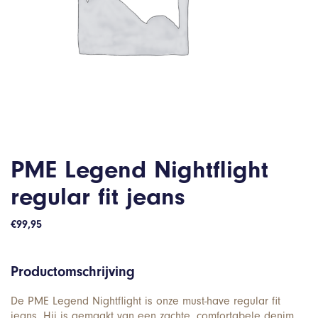
PME Legend Nightflight
regular fit jeans
€
99,95
Productomschrijving
De PME Legend Nightflight is onze must-have regular fit
jeans. Hij is gemaakt van een zachte, comfortabele denim