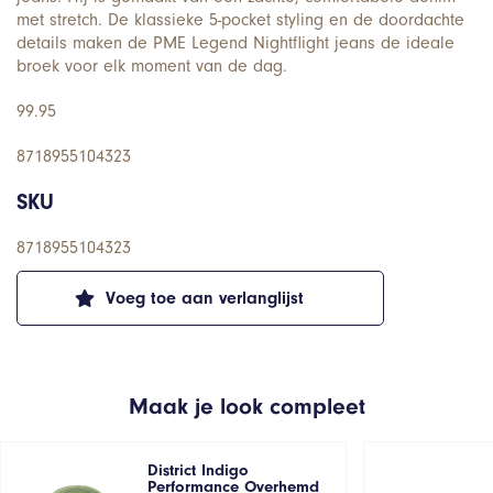
met stretch. De klassieke 5-pocket styling en de doordachte
details maken de PME Legend Nightflight jeans de ideale
broek voor elk moment van de dag.
99.95
8718955104323
SKU
8718955104323
Voeg toe aan verlanglijst
Maak je look compleet
District Indigo
Performance Overhemd