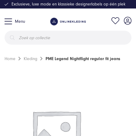
Exclusieve, luxe mode en klassieke designerlabels op één plek
Menu
Producten
zoeken
Home
Kleding
PME Legend Nightflight regular fit jeans