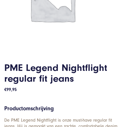
PME Legend Nightflight
regular fit jeans
€
99,95
Productomschrijving
De PME Legend Nightflight is onze must-have regular fit
jeans. Hij is gemaakt van een zachte, comfortabele denim