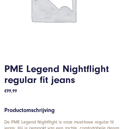
PME Legend Nightflight
regular fit jeans
€
99,99
Productomschrijving
De PME Legend Nightflight is onze must-have regular fit
jeans. Hij is gemaakt van een zachte, comfortabele denim