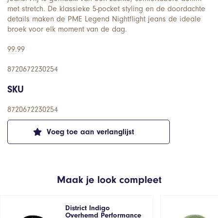
met stretch. De klassieke 5-pocket styling en de doordachte
details maken de PME Legend Nightflight jeans de ideale
broek voor elk moment van de dag.
99.99
8720672230254
SKU
8720672230254
Voeg toe aan verlanglijst
Maak je look compleet
District Indigo
Overhemd Performance