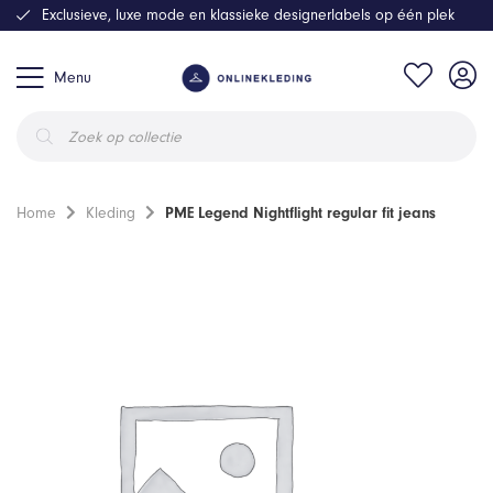
Exclusieve, luxe mode en klassieke designerlabels op één plek
Menu
Producten
zoeken
Home
Kleding
PME Legend Nightflight regular fit jeans