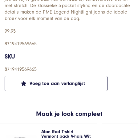
met stretch. De klassieke 5-pocket styling en de doordachte
details maken de PME Legend Nightflight jeans de ideale
broek voor elk moment van de dag.
99.95
8719419569665
SKU
8719419569665
Voeg toe aan verlanglijst
Maak je look compleet
Alan Red T-shirt
Vermont pack V-hals Wit