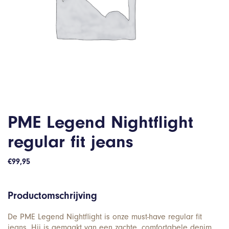
PME Legend Nightflight
regular fit jeans
€
99,95
Productomschrijving
De PME Legend Nightflight is onze must-have regular fit
jeans. Hij is gemaakt van een zachte, comfortabele denim