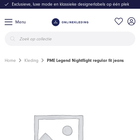
Exclusieve, luxe mode en klassieke designerlabels op één plek
Menu
Producten
zoeken
Home
Kleding
PME Legend Nightflight regular fit jeans