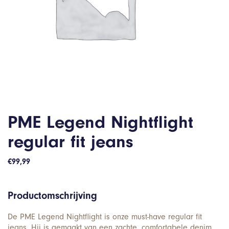
PME Legend Nightflight
regular fit jeans
€
99,99
Productomschrijving
De PME Legend Nightflight is onze must-have regular fit
jeans. Hij is gemaakt van een zachte, comfortabele denim