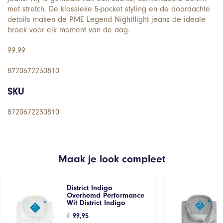
met stretch. De klassieke 5-pocket styling en de doordachte
details maken de PME Legend Nightflight jeans de ideale
broek voor elk moment van de dag.
99.99
8720672230810
SKU
8720672230810
Maak je look compleet
District Indigo
Overhemd Performance
Wit District Indigo
€
99,95