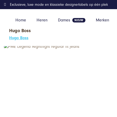
Exclusieve, luxe mode en klassieke designerlabels op één plek
Home
Heren
Dames
Merken
Hugo Boss
Home
Kleding
PME Legend Nightflight regular fit jeans
Hugo Boss