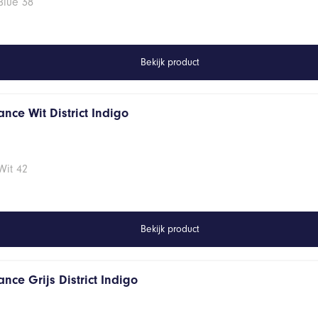
Blue 38
Bekijk product
nce Wit District Indigo
Wit 42
Bekijk product
nce Grijs District Indigo