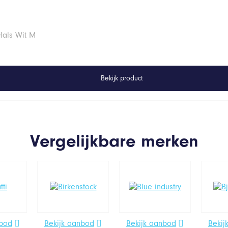
Hals Wit M
Bekijk product
Vergelijkbare merken
nbod
Bekijk aanbod
Bekijk aanbod
Bekij