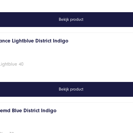
Bekijk product
nce Lightblue District Indigo
Lightblue 40
Bekijk product
emd Blue District Indigo