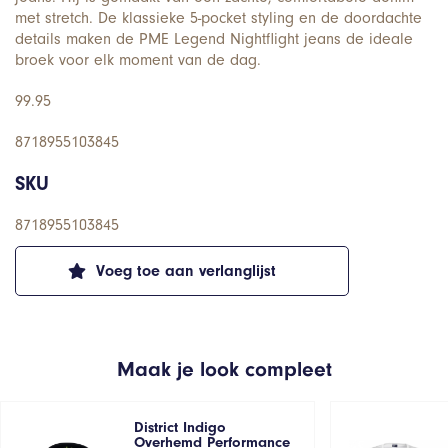
met stretch. De klassieke 5-pocket styling en de doordachte
details maken de PME Legend Nightflight jeans de ideale
broek voor elk moment van de dag.
99.95
8718955103845
SKU
8718955103845
Voeg toe aan verlanglijst
Maak je look compleet
District Indigo
Overhemd Performance