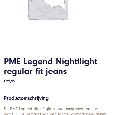
PME Legend Nightflight
regular fit jeans
€
99,95
Productomschrijving
De PME Legend Nightflight is onze must-have regular fit
jeans. Hij is gemaakt van een zachte, comfortabele denim