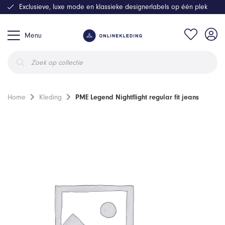
Exclusieve, luxe mode en klassieke designerlabels op één plek
Menu
Producten
zoeken
Home
Kleding
PME Legend Nightflight regular fit jeans