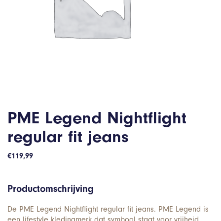
PME Legend Nightflight
regular fit jeans
€
119,99
Productomschrijving
De PME Legend Nightflight regular fit jeans. PME Legend is
een lifestyle kledingmerk dat symbool staat voor vrijheid,