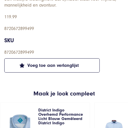
mannelijkheid en avontuur.
119.99
8720672899499
SKU
8720672899499
Voeg toe aan verlanglijst
Maak je look compleet
District Indigo
Overhemd Performance
Licht Blauw Gemêleerd
District Indigo