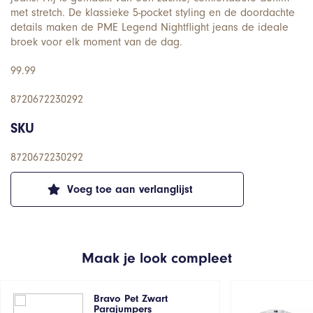
met stretch. De klassieke 5-pocket styling en de doordachte
details maken de PME Legend Nightflight jeans de ideale
broek voor elk moment van de dag.
99.99
8720672230292
SKU
8720672230292
Voeg toe aan verlanglijst
Maak je look compleet
Bravo Pet Zwart
Parajumpers