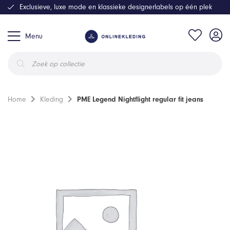
Exclusieve, luxe mode en klassieke designerlabels op één plek
Menu
Producten
zoeken
Home
Kleding
PME Legend Nightflight regular fit jeans