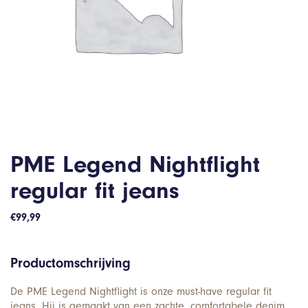
PME Legend Nightflight
regular fit jeans
€
99,99
Productomschrijving
De PME Legend Nightflight is onze must-have regular fit
jeans. Hij is gemaakt van een zachte, comfortabele denim