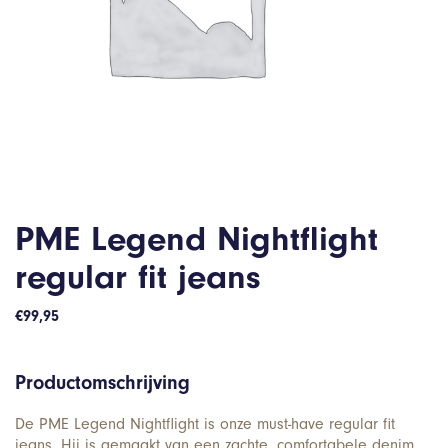
PME Legend Nightflight
regular fit jeans
€
99,95
Productomschrijving
De PME Legend Nightflight is onze must-have regular fit
jeans. Hij is gemaakt van een zachte, comfortabele denim