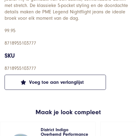
met stretch. De klassieke 5-pocket styling en de doordachte
details maken de PME Legend Nightflight jeans de ideale
broek voor elk moment van de dag.
99.95
8718955103777
SKU
8718955103777
Voeg toe aan verlanglijst
Maak je look compleet
District Indigo
Overhemd Performance