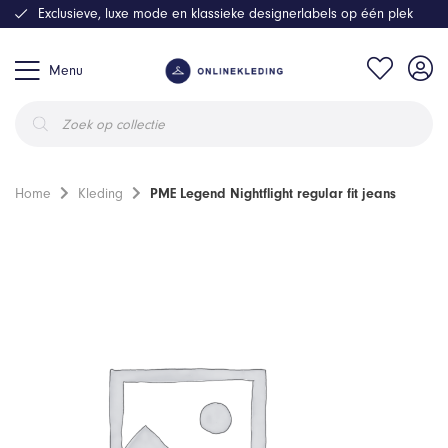
Exclusieve, luxe mode en klassieke designerlabels op één plek
Menu
Producten
zoeken
Home
Kleding
PME Legend Nightflight regular fit jeans