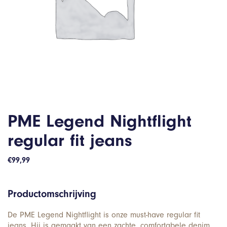
PME Legend Nightflight
regular fit jeans
€
99,99
Productomschrijving
De PME Legend Nightflight is onze must-have regular fit
jeans. Hij is gemaakt van een zachte, comfortabele denim