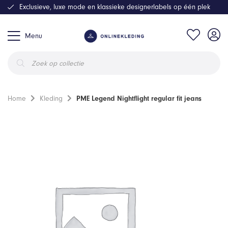
Exclusieve, luxe mode en klassieke designerlabels op één plek
Menu
Producten
zoeken
Home
Kleding
PME Legend Nightflight regular fit jeans