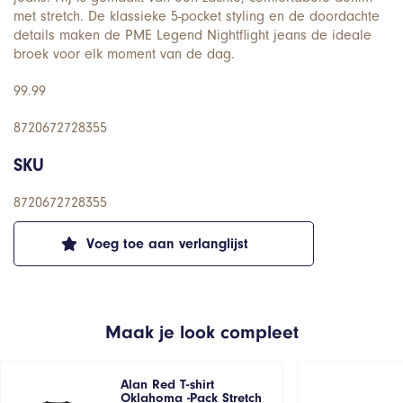
met stretch. De klassieke 5-pocket styling en de doordachte
details maken de PME Legend Nightflight jeans de ideale
broek voor elk moment van de dag.
99.99
8720672728355
SKU
8720672728355
Voeg toe aan verlanglijst
Maak je look compleet
Alan Red T-shirt
Oklahoma -Pack Stretch