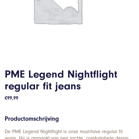
PME Legend Nightflight
regular fit jeans
€
99,99
Productomschrijving
De PME Legend Nightflight is onze must-have regular fit
jeans. Hij is gemaakt van een zachte, comfortabele denim