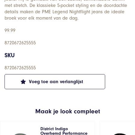
met stretch. De klassieke 5-pocket styling en de doordachte
details maken de PME Legend Nightflight jeans de ideale
broek voor elk moment van de dag.
99.99
8720672625555
SKU
8720672625555
Voeg toe aan verlanglijst
Maak je look compleet
District Indigo
Overhemd Performance