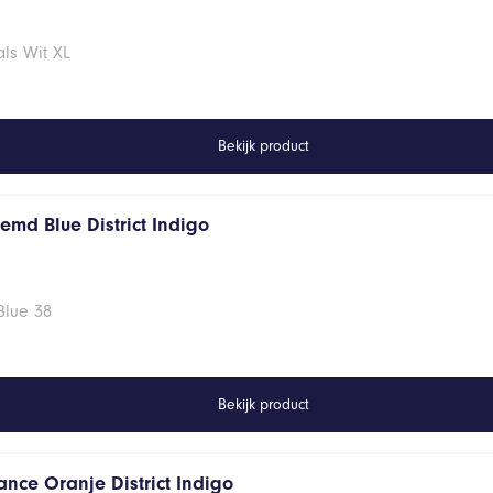
ls Wit XL
Bekijk product
emd Blue District Indigo
Blue 38
Bekijk product
ance Oranje District Indigo