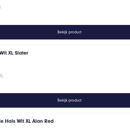
2
Bekijk product
it XL Slater
XL
Bekijk product
de Hals Wit XL Alan Red