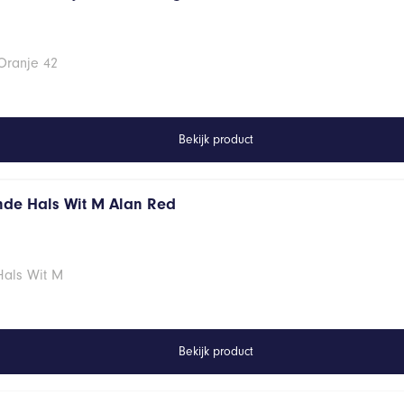
Oranje 42
Bekijk product
onde Hals Wit M Alan Red
Hals Wit M
Bekijk product