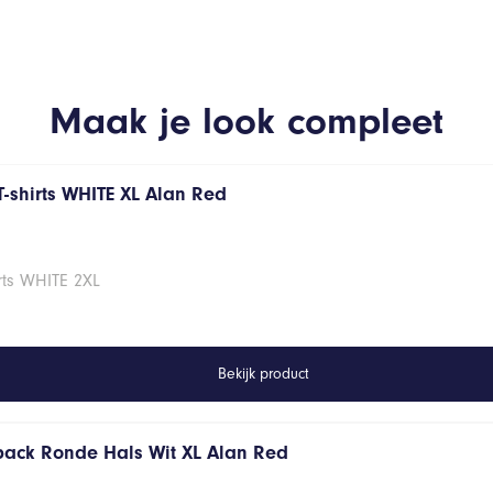
Maak je look compleet
T-shirts WHITE XL Alan Red
rts WHITE 2XL
Bekijk product
 pack Ronde Hals Wit XL Alan Red