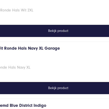
 Ronde Hals Wit 2XL
Bekijk product
Fit Ronde Hals Navy XL Garage
Ronde Hals Navy XL
Bekijk product
emd Blue District Indigo