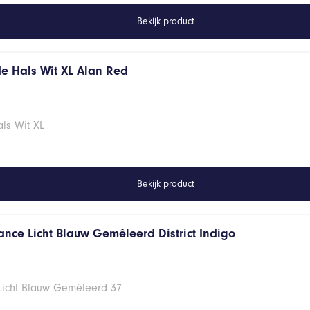
Bekijk product
de Hals Wit XL Alan Red
ls Wit XL
Bekijk product
ance Licht Blauw Gemêleerd District Indigo
 Licht Blauw Gemêleerd 37