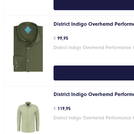
District Indigo Overhemd Perform
€
99,95
District Indigo Overhemd Performance
District Indigo Overhemd Performa
€
119,95
District Indigo Overhemd Performance 