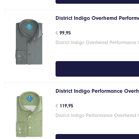
District Indigo Overhemd Performa
€
99,95
District Indigo Overhemd Performance G
District Indigo Performance Over
€
119,95
District Indigo Performance Overhemd