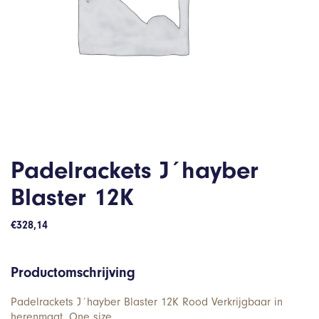
Padelrackets J´hayber
Blaster 12K
€
328,14
Productomschrijving
Padelrackets J´hayber Blaster 12K Rood Verkrijgbaar in
herenmaat. One size.