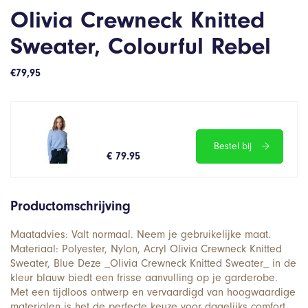
Olivia Crewneck Knitted
Sweater, Colourful Rebel
€
79,95
Bestel bij
€ 79.95
Productomschrijving
Maatadvies: Valt normaal. Neem je gebruikelijke maat.
Materiaal: Polyester, Nylon, Acryl Olivia Crewneck Knitted
Sweater, Blue Deze _Olivia Crewneck Knitted Sweater_ in de
kleur blauw biedt een frisse aanvulling op je garderobe.
Met een tijdloos ontwerp en vervaardigd van hoogwaardige
materialen is het de perfecte keuze voor dagelijks comfort