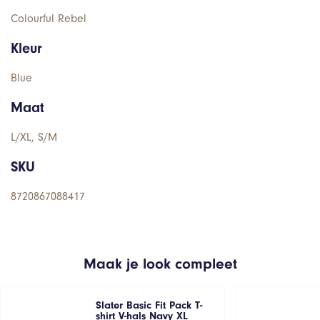
Colourful Rebel
Kleur
Blue
Maat
L/XL, S/M
SKU
8720867088417
Maak je look compleet
Slater Basic Fit Pack T-
shirt V-hals Navy XL