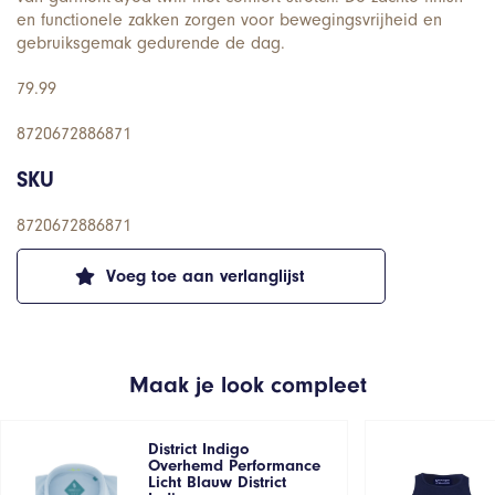
en functionele zakken zorgen voor bewegingsvrijheid en
gebruiksgemak gedurende de dag.
79.99
8720672886871
SKU
8720672886871
Voeg toe aan verlanglijst
Maak je look compleet
District Indigo
Overhemd Performance
Licht Blauw District