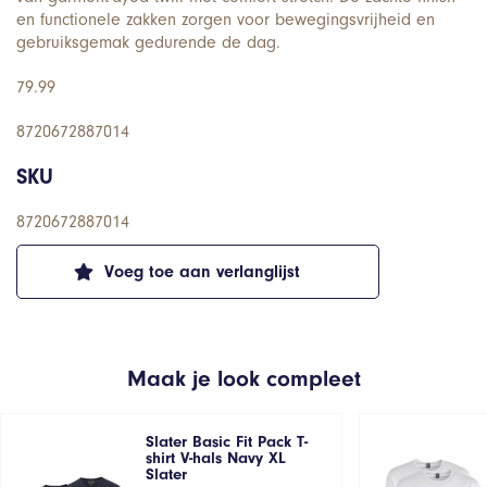
en functionele zakken zorgen voor bewegingsvrijheid en
gebruiksgemak gedurende de dag.
79.99
8720672887014
SKU
8720672887014
Voeg toe aan verlanglijst
Maak je look compleet
Slater Basic Fit Pack T-
shirt V-hals Navy XL
Slater