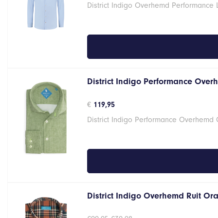
District Indigo Overhemd Performance 
District Indigo Performance Over
€
119,95
District Indigo Performance Overhemd
District Indigo Overhemd Ruit Oran