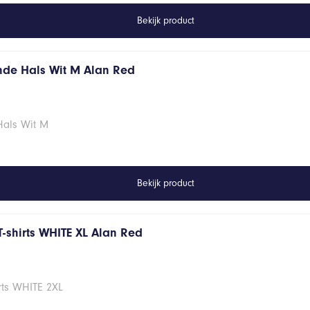
Bekijk product
onde Hals Wit M Alan Red
Hals Wit M
Bekijk product
T-shirts WHITE XL Alan Red
rts WHITE 2XL