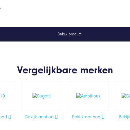
2
Bekijk product
Vergelijkbare merken
nbod
Bekijk aanbod
Bekijk aanbod
Bekij