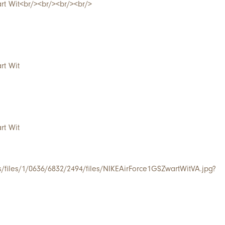
rt Wit<br/><br/><br/><br/>
rt Wit
rt Wit
/s/files/1/0636/6832/2494/files/NIKEAirForce1GSZwartWitVA.jpg?