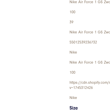
Nike Air Force 1 GS Zwa
100
39
Nike Air Force 1 GS Zwa
55012539236732
Nike
Nike Air Force 1 GS Zwa
100
https://cdn.shopify.com
v=1745312426
Nike
Size