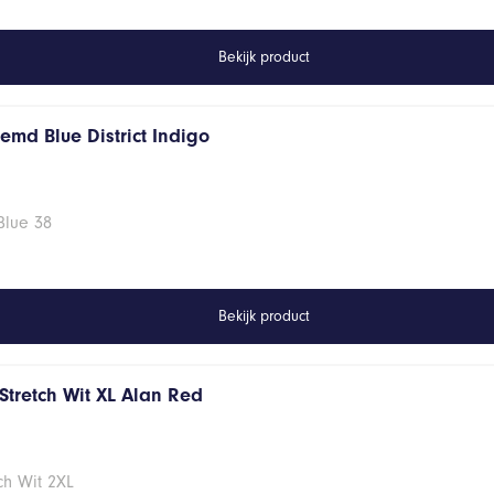
Bekijk product
emd Blue District Indigo
Blue 38
Bekijk product
Stretch Wit XL Alan Red
ch Wit 2XL