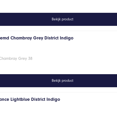
Bekijk product
hemd Chambray Grey District Indigo
 Chambray Grey 38
Bekijk product
nce Lightblue District Indigo