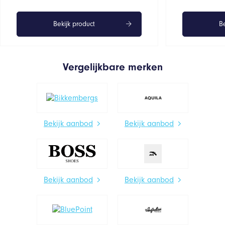
Bekijk product
Be
Vergelijkbare merken
Bekijk aanbod
Bekijk aanbod
Bekijk aanbod
Bekijk aanbod