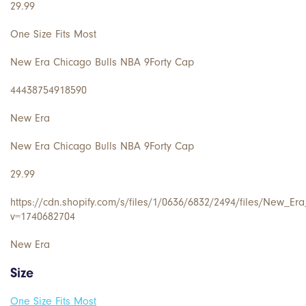
29.99
One Size Fits Most
New Era Chicago Bulls NBA 9Forty Cap
44438754918590
New Era
New Era Chicago Bulls NBA 9Forty Cap
29.99
https://cdn.shopify.com/s/files/1/0636/6832/2494/files/New_E
v=1740682704
New Era
Size
One Size Fits Most