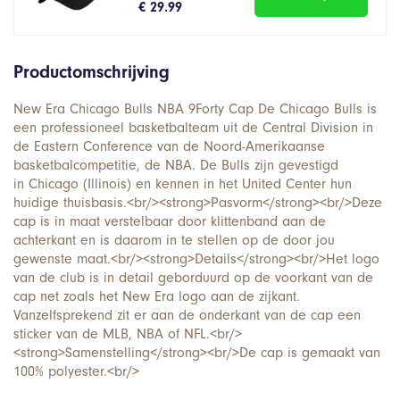
€ 29.99
Productomschrijving
New Era Chicago Bulls NBA 9Forty Cap De Chicago Bulls is
een professioneel basketbalteam uit de Central Division in
de Eastern Conference van de Noord-Amerikaanse
basketbalcompetitie, de NBA. De Bulls zijn gevestigd
in Chicago (Illinois) en kennen in het United Center hun
huidige thuisbasis.<br/><strong>Pasvorm</strong><br/>Deze
cap is in maat verstelbaar door klittenband aan de
achterkant en is daarom in te stellen op de door jou
gewenste maat.<br/><strong>Details</strong><br/>Het logo
van de club is in detail geborduurd op de voorkant van de
cap net zoals het New Era logo aan de zijkant.
Vanzelfsprekend zit er aan de onderkant van de cap een
sticker van de MLB, NBA of NFL.<br/>
<strong>Samenstelling</strong><br/>De cap is gemaakt van
100% polyester.<br/>