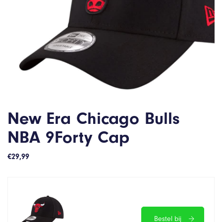
New Era Chicago Bulls
NBA 9Forty Cap
€
29,99
Bestel bij