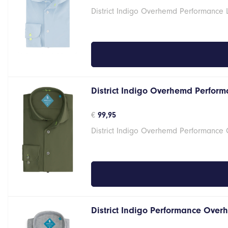
District Indigo Overhemd Performance 
District Indigo Overhemd Perform
€
99,95
District Indigo Overhemd Performance
District Indigo Performance Over