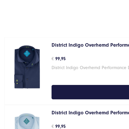
District Indigo Overhemd Performa
€
99,95
District Indigo Overhemd Performance 
District Indigo Overhemd Performa
€
99,95