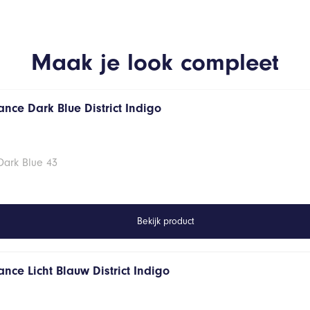
Maak je look compleet
nce Dark Blue District Indigo
Dark Blue 43
Bekijk product
nce Licht Blauw District Indigo