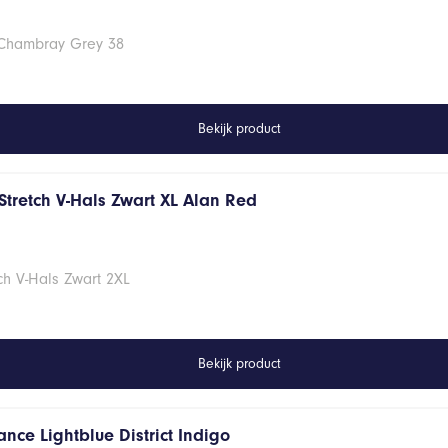
 Chambray Grey 38
Bekijk product
Stretch V-Hals Zwart XL Alan Red
ch V-Hals Zwart 2XL
Bekijk product
nce Lightblue District Indigo