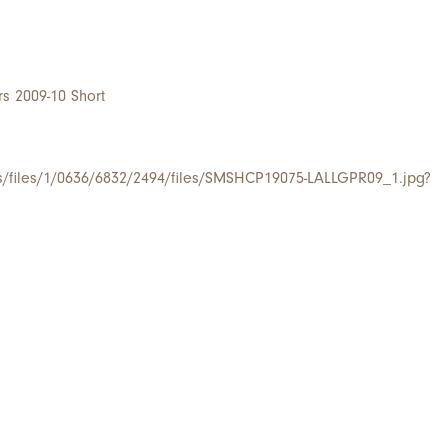
 2009-10 Short
/s/files/1/0636/6832/2494/files/SMSHCP19075-LALLGPR09_1.jpg?