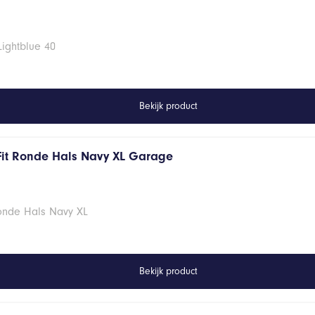
Lightblue 40
Bekijk product
Fit Ronde Hals Navy XL Garage
Ronde Hals Navy XL
Bekijk product