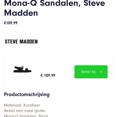
Mona-Q Sandalen, Steve
Madden
€
109,99
Bestel bij
€ 109.99
Productomschrijving
Materiaal: Kunstleer
Bestel een maat groter.
Mona-Q Sandalen, Black