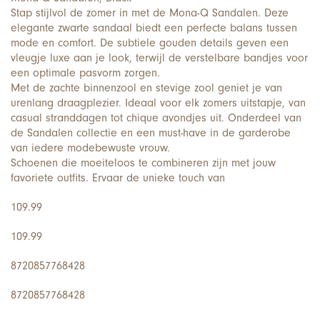
Stap stijlvol de zomer in met de Mona-Q Sandalen. Deze
elegante zwarte sandaal biedt een perfecte balans tussen
mode en comfort. De subtiele gouden details geven een
vleugje luxe aan je look, terwijl de verstelbare bandjes voor
een optimale pasvorm zorgen.
Met de zachte binnenzool en stevige zool geniet je van
urenlang draagplezier. Ideaal voor elk zomers uitstapje, van
casual stranddagen tot chique avondjes uit. Onderdeel van
de Sandalen collectie en een must-have in de garderobe
van iedere modebewuste vrouw.
Schoenen die moeiteloos te combineren zijn met jouw
favoriete outfits. Ervaar de unieke touch van
109.99
109.99
8720857768428
8720857768428