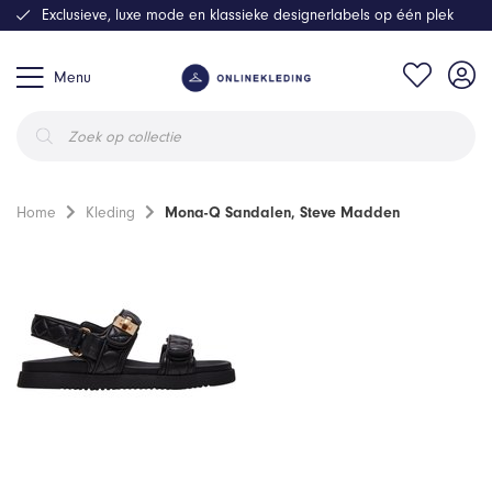
Exclusieve, luxe mode en klassieke designerlabels op één plek
Menu
Producten
zoeken
Home
Kleding
Mona-Q Sandalen, Steve Madden