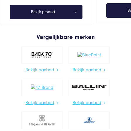
Be
Bekijk product
Vergelijkbare merken
Bekijk aanbod
Bekijk aanbod
Bekijk aanbod
Bekijk aanbod