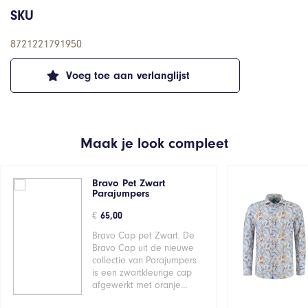
SKU
8721221791950
Voeg toe aan verlanglijst
Maak je look compleet
Bravo Pet Zwart
Parajumpers
€
65,00
Bravo Cap pet Zwart. De
Bravo Cap uit de nieuwe
collectie van Parajumpers
is een zwartkleurige cap
afgewerkt met oranje…