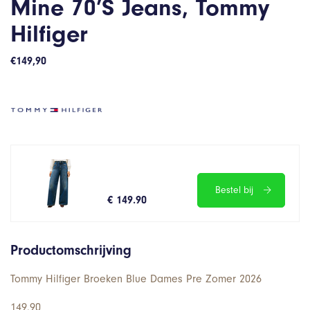
Mine 70’S Jeans, Tommy
Hilfiger
€
149,90
Bestel bij
€ 149.90
Productomschrijving
Tommy Hilfiger Broeken Blue Dames Pre Zomer 2026
149.90