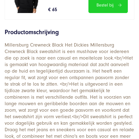
Bestel bij
€ 65
Productomschrijving
Millersburg Crewneck Black Het Dickies Millersburg
Crewneck Black sweatshirt is een must-have voor iedereen
die op zoek is naar een casual en moeiteloze look.<br/>Het
is gemaakt van hoogwaardig materiaal dat zacht aanvoelt
op de huid en tegelijkertijd duurzaam is. Het heeft een
regular fit, wat zorgt voor een ontspannen pasvorm zonder
te strak of te los te zitten. <br/>Het is uitgevoerd in een
tijdloze zwarte kleur, waardoor het gemakkelijk te
combineren is met verschillende outfits. Het is voorzien van
lange mouwen en geribbelde boorden aan de mouwen en
zoom, wat zorgt voor een goede pasvorm en voorkomt dat
het sweatshirt zijn vorm verliest.<br/>Dit sweatshirt is perfect
voor dagelijks gebruik en kan gemakkelijk worden gestyled.
Draag het met jeans en sneakers voor een casual en relaxte
look, of combineer het met chino's en boots voor een meer