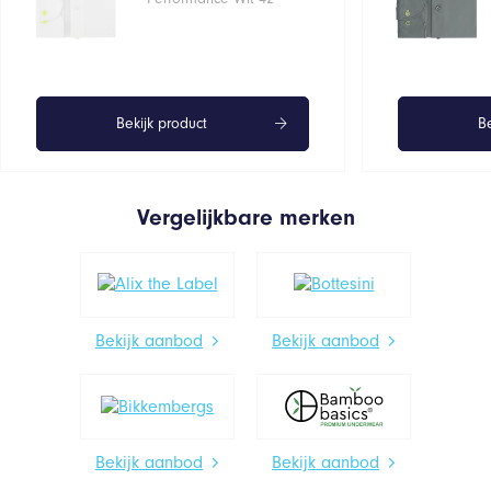
Bekijk product
Be
Vergelijkbare merken
Bekijk aanbod
Bekijk aanbod
Bekijk aanbod
Bekijk aanbod