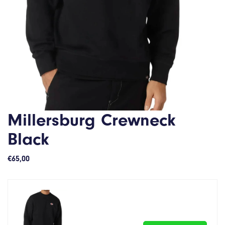
Millersburg Crewneck
Black
€
65,00