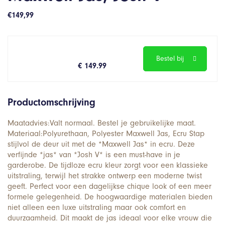
€
149,99
Bestel bij
€ 149.99
Productomschrijving
Maatadvies:Valt normaal. Bestel je gebruikelijke maat.
Materiaal:Polyurethaan, Polyester Maxwell Jas, Ecru Stap
stijlvol de deur uit met de *Maxwell Jas* in ecru. Deze
verfijnde *jas* van *Josh V* is een must-have in je
garderobe. De tijdloze ecru kleur zorgt voor een klassieke
uitstraling, terwijl het strakke ontwerp een moderne twist
geeft. Perfect voor een dagelijkse chique look of een meer
formele gelegenheid. De hoogwaardige materialen bieden
niet alleen een luxe uitstraling maar ook comfort en
duurzaamheid. Dit maakt de jas ideaal voor elke vrouw die