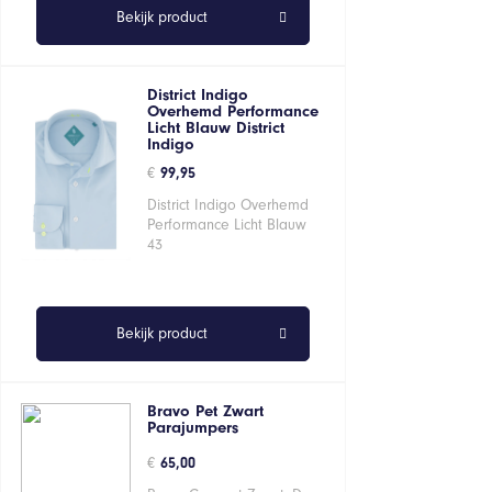
Bekijk product
District Indigo
Overhemd Performance
Licht Blauw District
Indigo
€
99,95
District Indigo Overhemd
Performance Licht Blauw
43
Bekijk product
Bravo Pet Zwart
Parajumpers
€
65,00