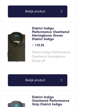
Bekijk product
District Indigo
Performance Overhemd
Herringbone Groen
District Indigo
€
119,95
District Indigo Performance
Overhemd Herringbone
Groen 39
Bekijk product
District Indigo
Overhemd Performance
Grijs District Indigo