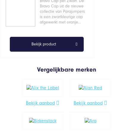
Bravo Cap pet Zwart. De
Bravo Cap uit de nieuwe
collectie van Parajumpers
is een zwartkleurige cap
afgewerkt met oranje…
Bekijk product
Vergelijkbare merken
Bekijk aanbod
Bekijk aanbod