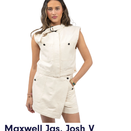
Maxwell Jas, Josh V