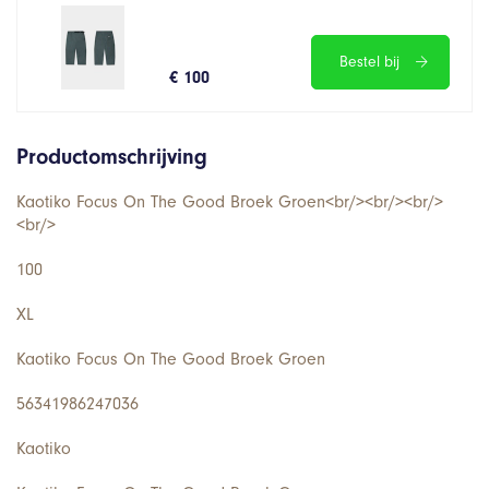
Bestel bij
€ 100
Productomschrijving
Kaotiko Focus On The Good Broek Groen<br/><br/><br/>
<br/>
100
XL
Kaotiko Focus On The Good Broek Groen
56341986247036
Kaotiko