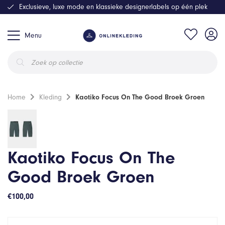
Exclusieve, luxe mode en klassieke designerlabels op één plek
Menu
Producten
zoeken
Home
Kleding
Kaotiko Focus On The Good Broek Groen
Kaotiko Focus On The
Good Broek Groen
€
100,00