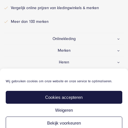
Vergelijk online prijzen van kledingwinkels & merken
Meer dan 100 merken
Onlinekleding
Merken
Heren
Dames
Wij gebruiken cookies om onze website en onze service te optimaliseren.
Gelegenheid
Cookies accepteren
Weigeren
© Onlinekleding.nl 2026
Bekijk voorkeuren
Algemene voorwaarden
Cookiebeleid