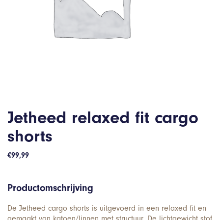
Jetheed relaxed fit cargo
shorts
€
99,99
Productomschrijving
De Jetheed cargo shorts is uitgevoerd in een relaxed fit en
gemaakt van katoen/linnen met structuur. De lichtgewicht stof