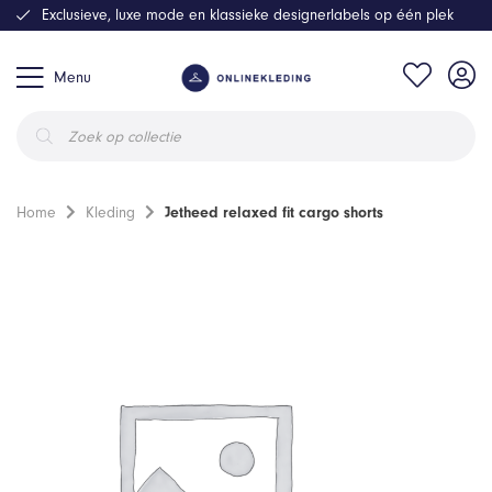
Exclusieve, luxe mode en klassieke designerlabels op één plek
Menu
Producten
zoeken
Home
Kleding
Jetheed relaxed fit cargo shorts