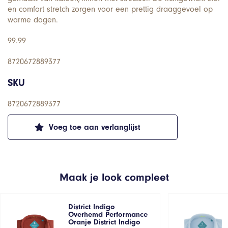
en comfort stretch zorgen voor een prettig draaggevoel op
warme dagen.
99.99
8720672889377
SKU
8720672889377
Voeg toe aan verlanglijst
Maak je look compleet
District Indigo
Overhemd Performance
Oranje District Indigo