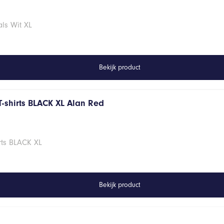
ls Wit XL
Bekijk product
T-shirts BLACK XL Alan Red
rts BLACK XL
Bekijk product