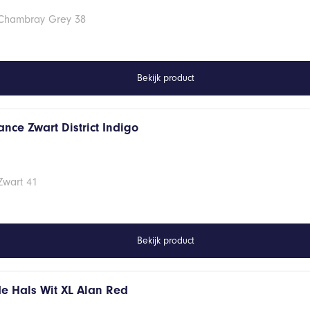
 Chambray Grey 38
Bekijk product
nce Zwart District Indigo
Zwart 41
Bekijk product
de Hals Wit XL Alan Red