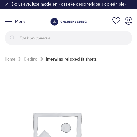
Exclusieve, luxe mode en klassieke designerlabels op één plek
Menu
Producten
zoeken
Home
Kleding
Interwing relaxed fit shorts